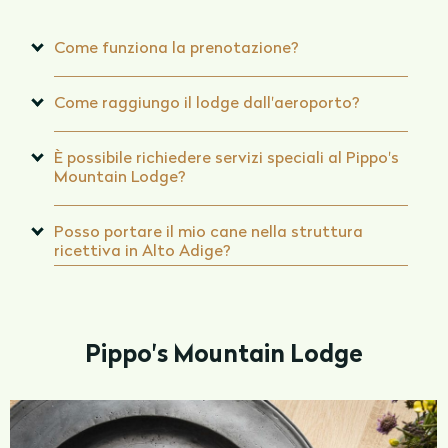
Come funziona la prenotazione?
Come raggiungo il lodge dall'aeroporto?
È possibile richiedere servizi speciali al Pippo's
Mountain Lodge?
Posso portare il mio cane nella struttura
ricettiva in Alto Adige?
Pippo's Mountain Lodge