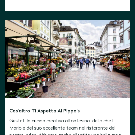
Cos'altro Ti Aspetta Al Pippo's
Gustati la
cucina creativa altoatesina
dello chef
Mario e del suo eccellente team nel ristorante del
nostro lodge. Abbiamo anche allestito una bella area