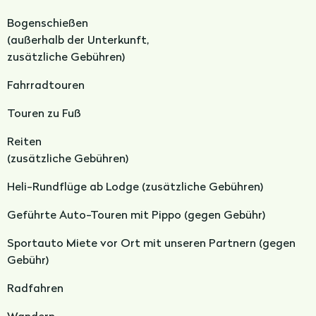
Bogenschießen
(a
ußerhalb der Unterkunft,
z
usätzliche Gebühren)
Fahrradtouren
Touren zu Fuß
Reiten
(z
usätzliche Gebühren)
Heli-Rundflüge ab Lodge (zusätzliche Gebühren)
Geführte Auto-Touren mit Pippo (gegen Gebühr)
Sportauto Miete vor Ort mit unseren Partnern (gegen
Gebühr)
Radfahren
Wandern