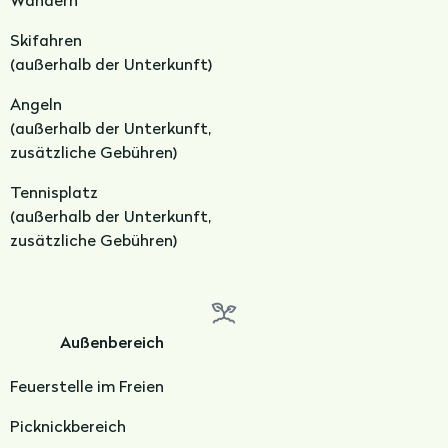
Skifahren
(a
ußerhalb der Unterkunft)
Angeln
(a
ußerhalb der Unterkunft,
z
usätzliche Gebühren)
Tennisplatz
(a
ußerhalb der Unterkunft,
z
usätzliche Gebühren)
Außenbereich
Feuerstelle im Freien
Picknickbereich